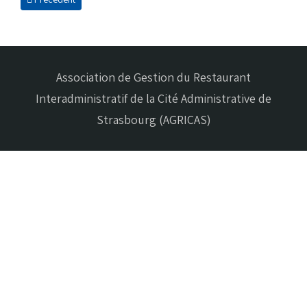
Association de Gestion du Restaurant
Interadministratif de la Cité Administrative de
Strasbourg (AGRICAS)