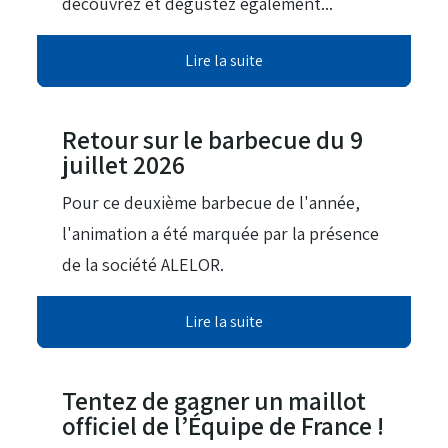
découvrez et dégustez également...
Lire la suite
21 Juil 2026
Retour sur le barbecue du 9
juillet 2026
Pour ce deuxième barbecue de l'année,
l'animation a été marquée par la présence
de la société ALELOR.
Lire la suite
23 Jui 2026
Tentez de gagner un maillot
officiel de l’Équipe de France !