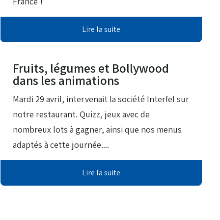
France !
Lire la suite
11 Jui 2025
Fruits, légumes et Bollywood
dans les animations
Mardi 29 avril, intervenait la société Interfel sur
notre restaurant. Quizz, jeux avec de
nombreux lots à gagner, ainsi que nos menus
adaptés à cette journée....
Lire la suite