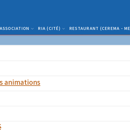
ASSOCIATION
RIA (CITÉ)
RESTAURANT (CEREMA - ME
es animations
é