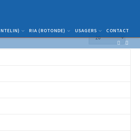
NTELIN)
RIA (ROTONDE)
USAGERS
CONTACT
Afficher #