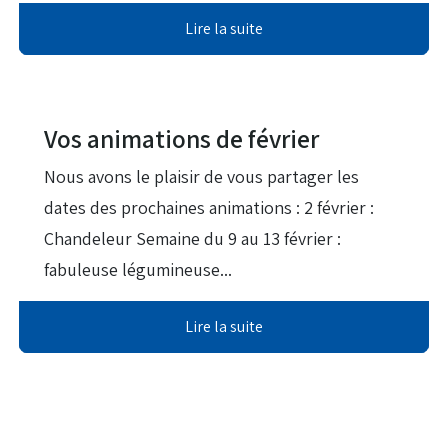
Lire la suite
16 Jan 2026
Vos animations de février
Nous avons le plaisir de vous partager les
dates des prochaines animations : 2 février :
Chandeleur Semaine du 9 au 13 février :
fabuleuse légumineuse...
Lire la suite